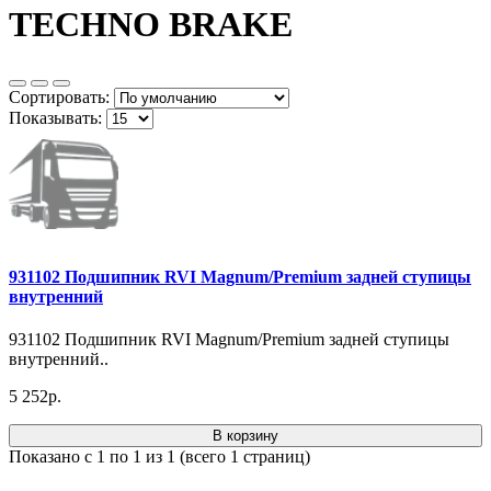
TECHNO BRAKE
Сортировать:
Показывать:
931102 Подшипник RVI Magnum/Premium задней ступицы
внутренний
931102 Подшипник RVI Magnum/Premium задней ступицы
внутренний..
5 252р.
В корзину
Показано с 1 по 1 из 1 (всего 1 страниц)